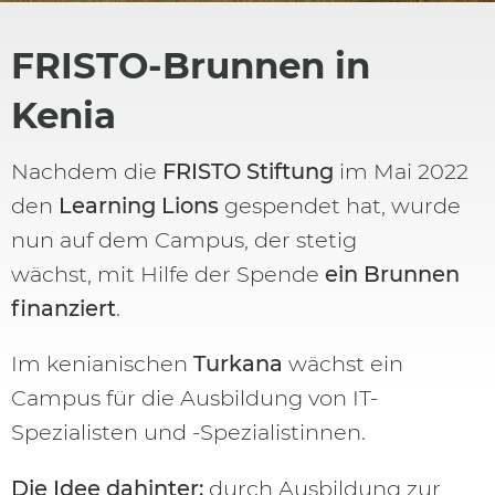
FRISTO-Brunnen in
Kenia
Nachdem die
FRISTO Stiftung
im Mai 2022
den
Learning Lions
gespendet hat, wurde
nun auf dem Campus, der stetig
wächst, mit Hilfe der Spende
ein Brunnen
finanziert
.
Im kenianischen
Turkana
wächst ein
Campus für die Ausbildung von IT-
Spezialisten und -Spezialistinnen.
Die Idee dahinter:
durch Ausbildung zur