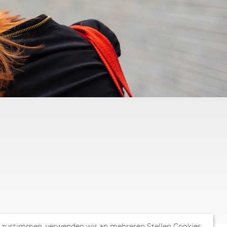
 zustimmen, verwenden wir an mehreren Stellen Cookies