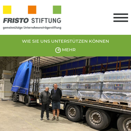
WIE SIE UNS
UNTERSTÜTZEN
KÖNNEN
MEHR