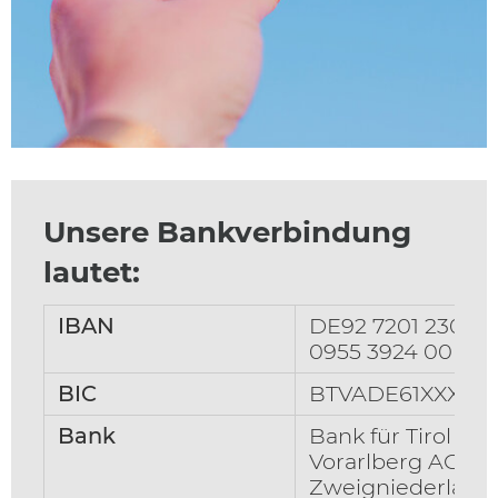
Unsere Bankverbindung
lautet:
IBAN
DE92 7201 2300
0955 3924 00
BIC
BTVADE61XXX
Bank
Bank für Tirol un
Vorarlberg AG,
Zweigniederlass