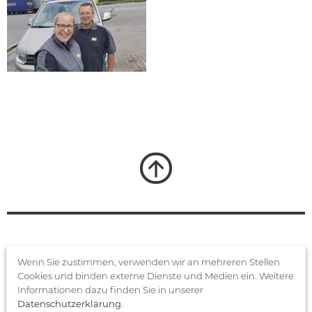
FRISTO STIFTUNG
Wenn Sie zustimmen, verwenden wir an mehreren Stellen
Cookies und binden externe Dienste und Medien ein. Weitere
gemeinnützige Unternehmens­
Informationen dazu finden Sie in unserer
trägerstiftung
Datenschutzerklärung
.