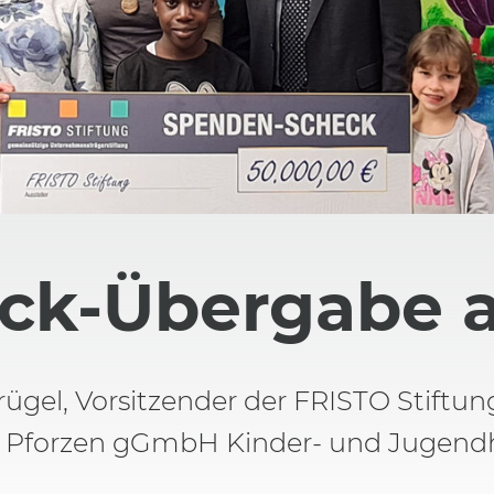
ck-Übergabe a
ügel, Vorsitzender der FRISTO Stiftun
 Pforzen gGmbH Kinder- und Jugendhil