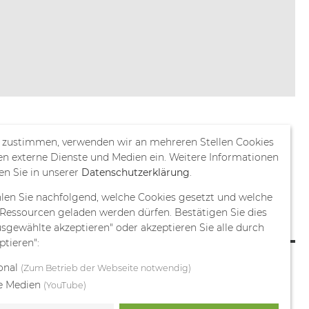
 zustimmen, verwenden wir an mehreren Stellen Cookies
en externe Dienste und Medien ein. Weitere Informationen
en Sie in unserer
Datenschutzerklärung
.
len Sie nachfolgend, welche Cookies gesetzt und welche
Ressourcen geladen werden dürfen. Bestätigen Sie dies
sgewählte akzeptieren" oder akzeptieren Sie alle durch
ptieren":
onal
(Zum Betrieb der Webseite notwendig)
g
Impressum
e Medien
(YouTube)