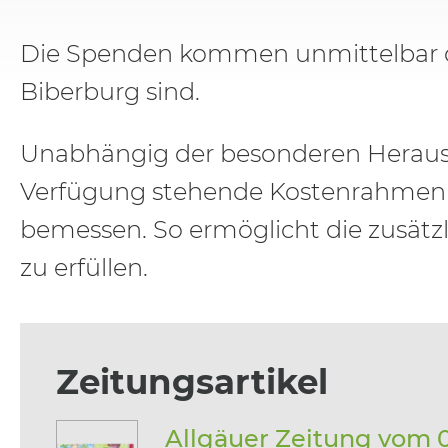
Die Spenden kommen unmittelbar den
Biberburg sind.
Unabhängig der besonderen Herausfor
Verfügung stehende Kostenrahmen für
bemessen. So ermöglicht die zusätz
zu erfüllen.
Zeitungsartikel
Allgäuer Zeitung vom 0